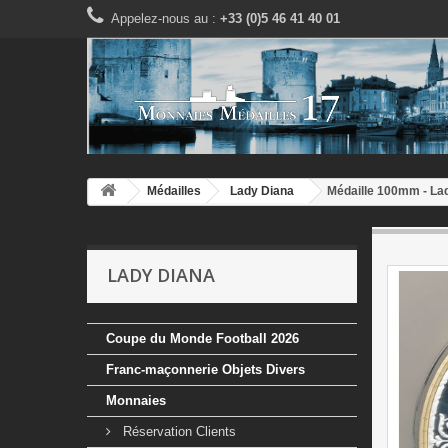
Appelez-nous au :
+33 (0)5 46 41 40 01
Médailles
Lady Diana
Médaille 100mm - Lad
LADY DIANA
Coupe du Monde Football 2026
Franc-maçonnerie Objets Divers
Monnaies
Réservation Clients