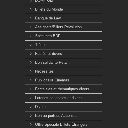
DOM-TOM
Billets du Monde
Banque de Law
Assignats/Billets Révolution
Spécimen BDF
Trésor
Fautés et divers
Bon solidarité Pétain
Nécessités
Publicitaire,Cinémas
Fantaisies et thématiques divers
Loteries nationales et divers
Divers
Bon au porteur, Actions...
Offre Spéciale Billets Étrangers