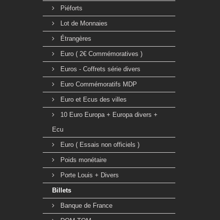
Piéforts
Lot de Monnaies
Étrangères
Euro ( 2€ Commémoratives )
Euros - Coffrets série divers
Euro Commémoratifs MDP
Euro et Ecus des villes
10 Euro Europa + Europa divers +
Ecu
Euro ( Essais non officiels )
Poids monétaire
Porte Louis + Divers
Billets
Banque de France