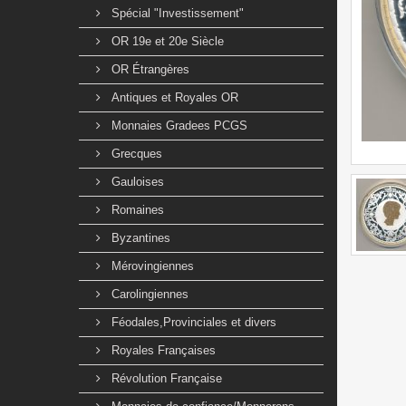
Spécial "Investissement"
OR 19e et 20e Siècle
OR Étrangères
Antiques et Royales OR
Monnaies Gradees PCGS
Grecques
Gauloises
Romaines
Byzantines
Mérovingiennes
Carolingiennes
Féodales,Provinciales et divers
Royales Françaises
Révolution Française