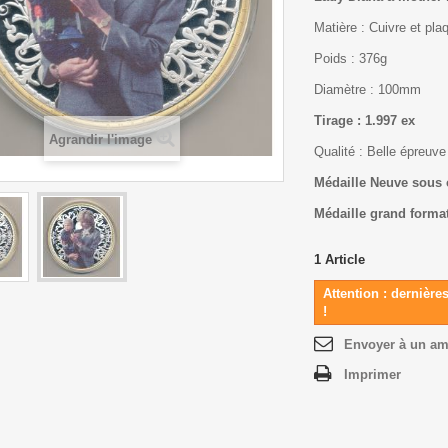
Matière : Cuivre et pla
Poids : 376g
Diamètre : 100mm
Tirage : 1.997 ex
Agrandir l'image
Qualité : Belle épreuve
Médaille Neuve sous
Médaille grand form
1
Article
Attention : dernière
!
Envoyer à un am
Imprimer