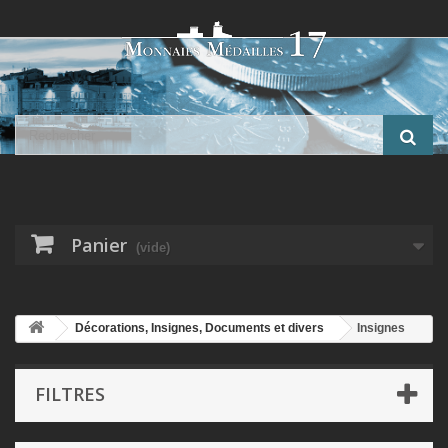
Panier
(vide)
Décorations, Insignes, Documents et divers
Insignes
militaires et civils et Divers
FILTRES