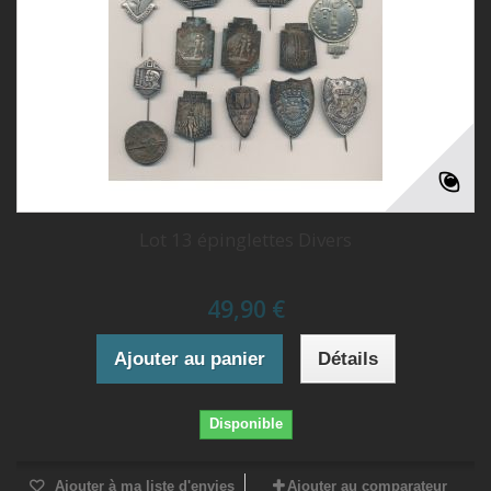
Lot 13 épinglettes Divers
49,90 €
Ajouter au panier
Détails
Disponible
Ajouter à ma liste d'envies
Ajouter au comparateur