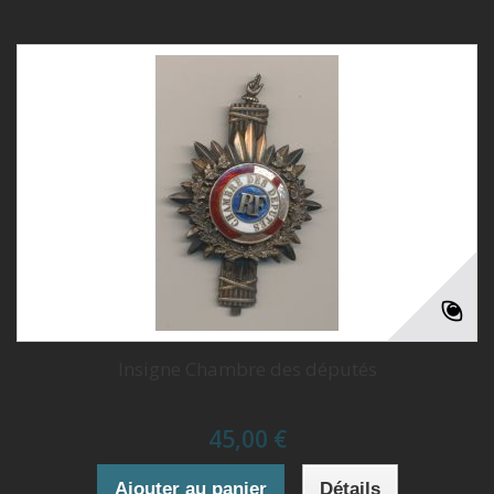
Insigne Chambre des députés
45,00 €
Ajouter au panier
Détails