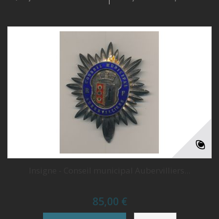
Insigne - Conseil municipal Aubervilliers...
85,00 €