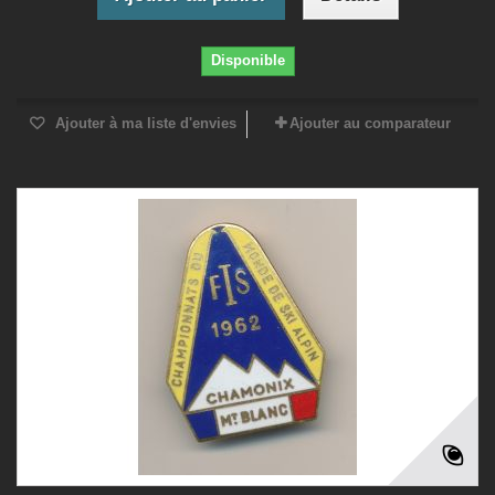
Disponible
Ajouter à ma liste d'envies
Ajouter au comparateur