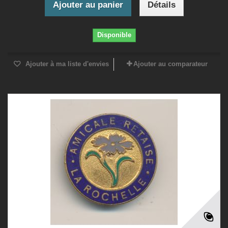
Ajouter au panier
Détails
Disponible
Ajouter à ma liste d'envies
Ajouter au comparateur