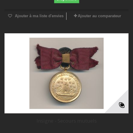
Ajouter à ma liste d'envies
Ajouter au comparateur
Insigne - Secours mutuels