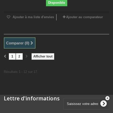
Disponible
Ajouter à ma liste d'envies
Ajouter au comparateur
Comparer (
0
)
1
2
Afficher tout
Résultats 1 - 12 sur 17.
Lettre d'informations