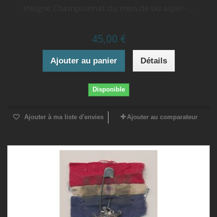
Insigne Championnat du mon de ski alpin -...
45,00 €
Ajouter au panier
Détails
Disponible
Ajouter à ma liste d'envies
Ajouter au comparateur