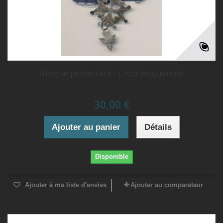
Insigne protestant - Croix huguenote
30,00 €
Ajouter au panier
Détails
Disponible
Ajouter à ma liste d'envies
Ajouter au comparateur