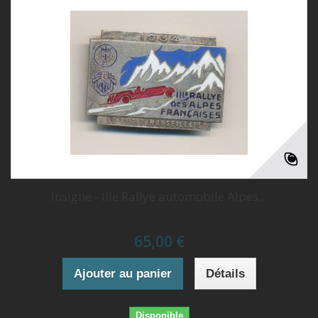
Insigne - IIIe Rallye automobile Alpes...
65,00 €
Ajouter au panier
Détails
Disponible