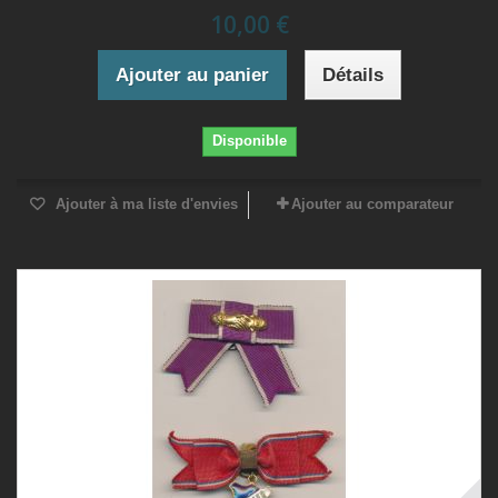
10,00 €
Ajouter au panier
Détails
Disponible
Ajouter à ma liste d'envies
Ajouter au comparateur