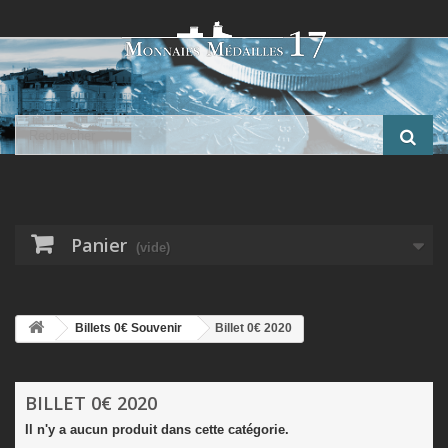
Panier
(vide)
Billets 0€ Souvenir
Billet 0€ 2020
BILLET 0€ 2020
Il n'y a aucun produit dans cette catégorie.