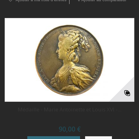
Médaille - Marie Antoinette et Louis XVI -...
90,00 €