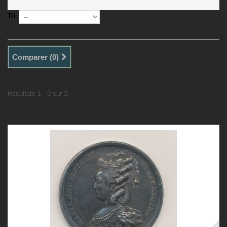
Tri
Comparer (
0
)
Résultats 1 - 3 sur 3.