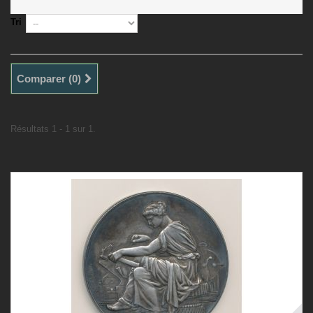
Tri
Comparer (
0
)
Résultats 1 - 1 sur 1.