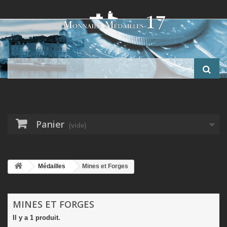
Panier
(vide)
Médailles
Mines et Forges
MINES ET FORGES
Il y a 1 produit.