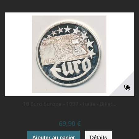
10 Euro Europa - 1997 - Italie - Billet...
69,90 €
Ajouter au panier
Détails