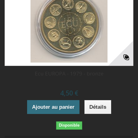
Ecu EUROPA - 1979 - bronze
4,50 €
Ajouter au panier
Détails
Disponible