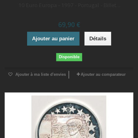
10 Euro Europa - 1997 - Portugal - Billet...
69,90 €
Ajouter au panier
Détails
Disponible
Ajouter à ma liste d'envies
Ajouter au comparateur