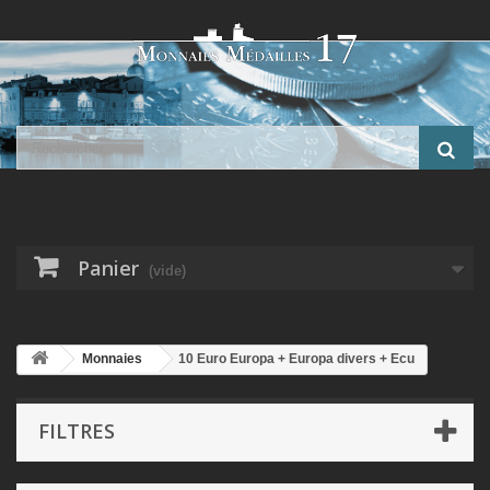
Panier
(vide)
Monnaies
10 Euro Europa + Europa divers + Ecu
FILTRES