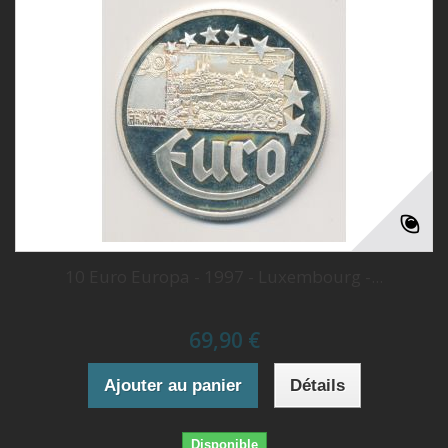
10 Euro Europa - 1997 - Luxembourg -...
69,90 €
Ajouter au panier
Détails
Disponible