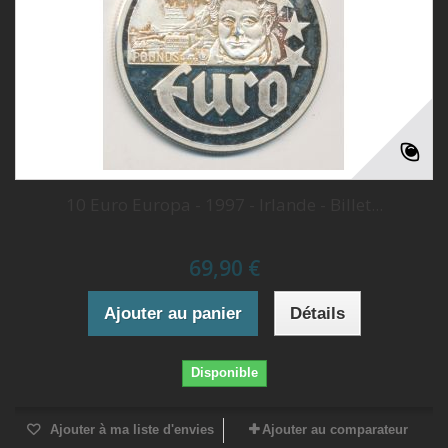
10 Euro Europa - 1997 - Irlande - Billet...
69,90 €
Ajouter au panier
Détails
Disponible
Ajouter à ma liste d'envies
Ajouter au comparateur