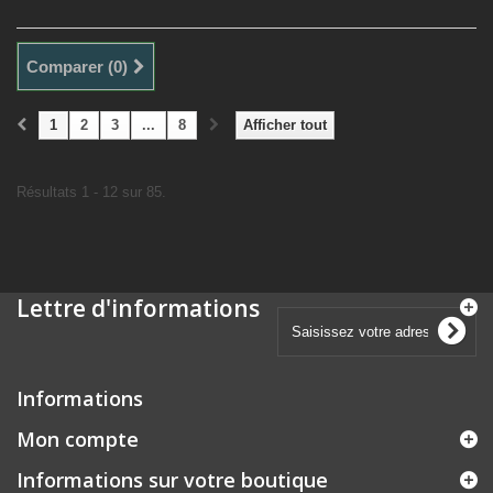
Comparer (
0
)
1
2
3
...
8
Afficher tout
Résultats 1 - 12 sur 85.
Lettre d'informations
Informations
Mon compte
Informations sur votre boutique