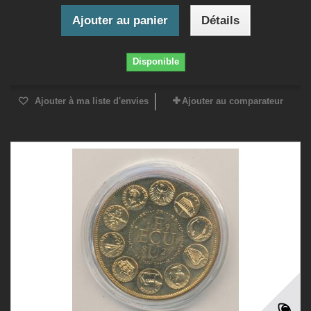
Ajouter au panier
Détails
Disponible
Ajouter à ma liste d'envies
Ajouter au comparateur