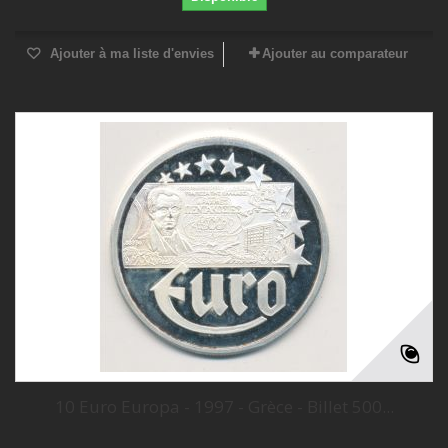
Ajouter à ma liste d'envies
Ajouter au comparateur
10 Euro Europa - 1997 - Grèce - Billet 500...