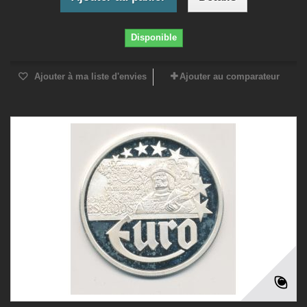
Disponible
Ajouter à ma liste d'envies
Ajouter au comparateur