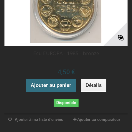
Ecu EUROPA - 1985 - bronze
4,50 €
Ajouter au panier
Détails
Disponible
Ajouter à ma liste d'envies
Ajouter au comparateur