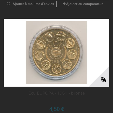
Ajouter à ma liste d'envies
Ajouter au comparateur
Ecu EUROPA - 1981 - bronze
4,50 €