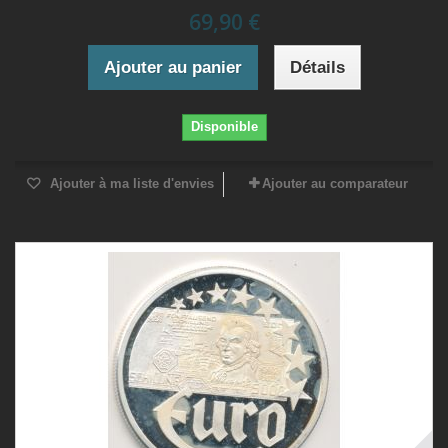
69,90 €
Ajouter au panier
Détails
Disponible
Ajouter à ma liste d'envies
Ajouter au comparateur