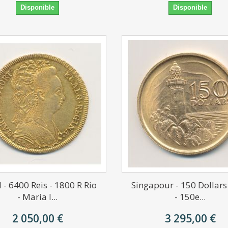
Disponible
Disponible
l - 6400 Reis - 1800 R Rio
Singapour - 150 Dollar
- Maria I...
- 150e...
2 050,00 €
3 295,00 €