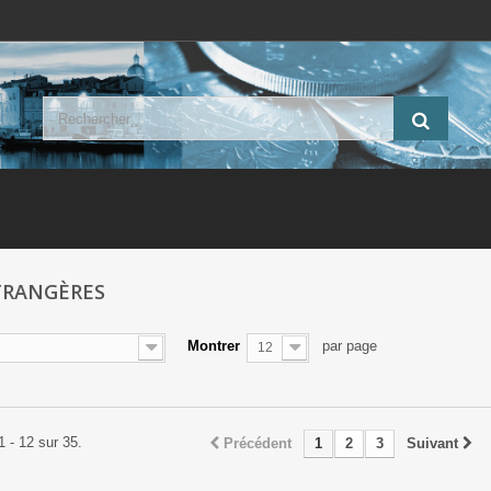
TRANGÈRES
Montrer
par page
12
1 - 12 sur 35.
Précédent
1
2
3
Suivant