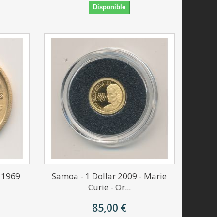
Disponible
s 1969
Samoa - 1 Dollar 2009 - Marie
Curie - Or...
85,00 €