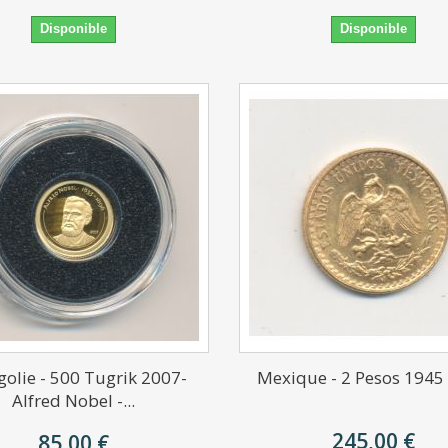
Disponible
Disponible
olie - 500 Tugrik 2007-
Mexique - 2 Pesos 1945
Alfred Nobel -...
245,00 €
85,00 €