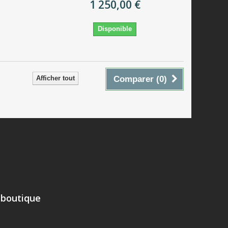
1 250,00 €
Disponible
Afficher tout
Comparer (
0
)
 boutique