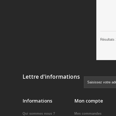
Résultats 
Lettre d'informations
Informations
Mon compte
Qui sommes nous ?
Mes commandes