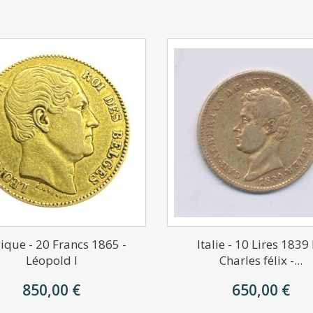
ique - 20 Francs 1865 -
Italie - 10 Lires 1839 
Léopold I
Charles félix -...
850,00 €
650,00 €