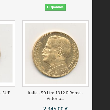
Disponible
 - SUP
Italie - 50 Lire 1912 R Rome -
Vittorio...
2 345,00 €