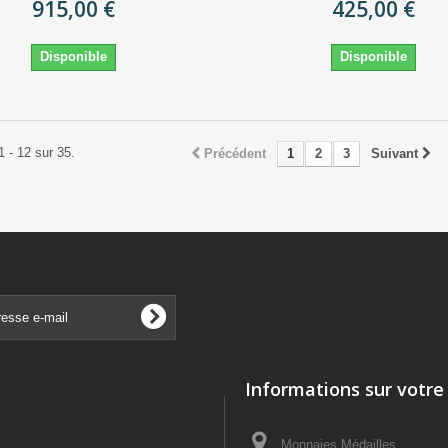
915,00 €
425,00 €
Disponible
Disponible
1 - 12 sur 35.
Précédent
1
2
3
Suivant
Informations sur votre
Monnaies Médailles,