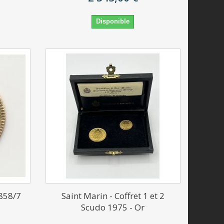
Disponible
858/7
Saint Marin - Coffret 1 et 2
+
Scudo 1975 - Or