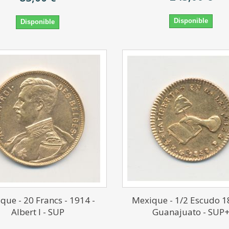
Disponible
Disponible
ique - 20 Francs - 1914 -
Mexique - 1/2 Escudo 1
Albert I - SUP
Guanajuato - SUP