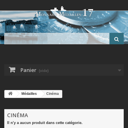
Panier
(vide)
Médailles
Cinéma
CINÉMA
Il n'y a aucun produit dans cette catégorie.