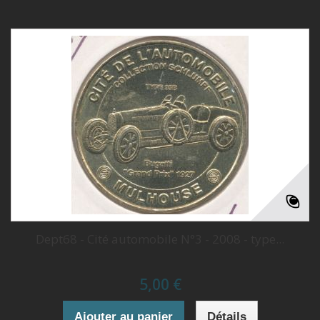
Dept68 - Cité automobile N°3 - 2008 - type...
5,00 €
Ajouter au panier
Détails