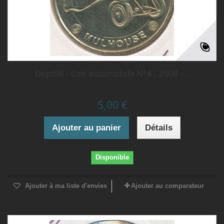
Dept68 - Cité automobile N°4 - 2008 -...
5,00 €
Ajouter au panier
Détails
Disponible
Ajouter à ma liste d'envies
Ajouter au comparateur