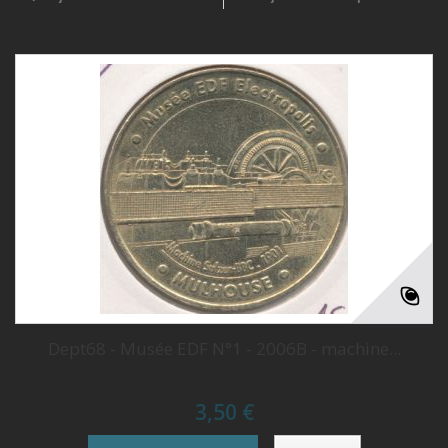
Dept68 - Musée EDF N°1 - 2006B - machine...
3,50 €