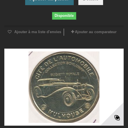
Disponible
Ajouter à ma liste d'envies
Ajouter au comparateur