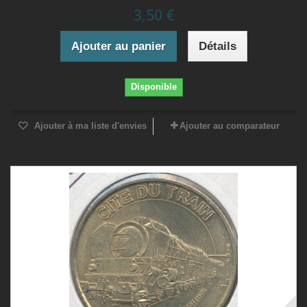
3,50 €
Ajouter au panier
Détails
Disponible
Ajouter à ma liste d'envies
Ajouter au comparateur