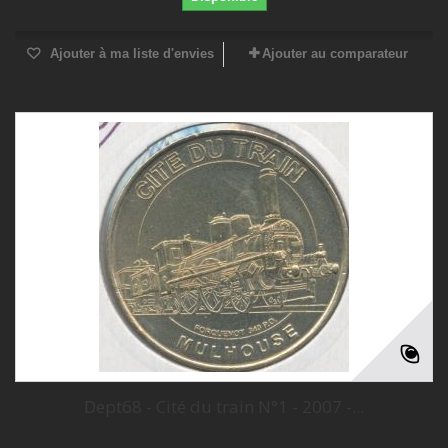
Ajouter à ma liste d'envies
Ajouter au comparateur
Dept68 - Cité du train N°1 - 2007 -...