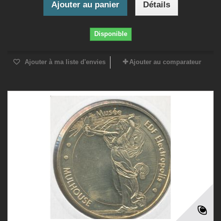
Ajouter au panier
Détails
Disponible
Ajouter à ma liste d'envies
Ajouter au comparateur