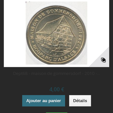
Dept68 - maison de gommersdorf - 2010 -...
4,00 €
Ajouter au panier
Détails