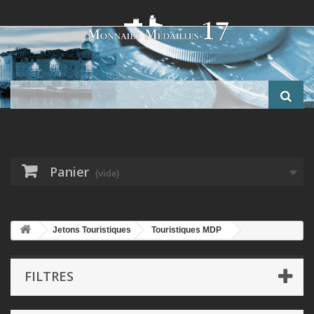
Panier
(vide)
Jetons Touristiques
Touristiques MDP
Département 68
FILTRES