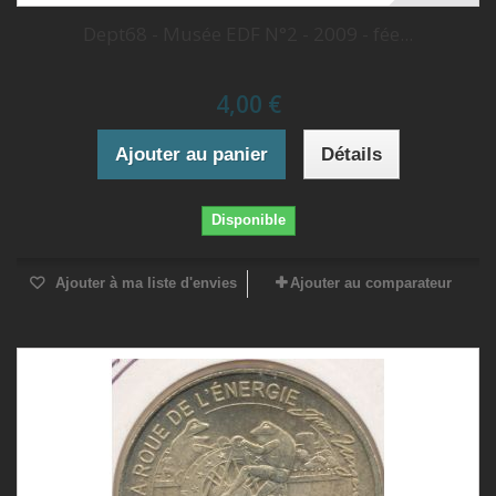
Dept68 - Musée EDF N°2 - 2009 - fée...
4,00 €
Ajouter au panier
Détails
Disponible
Ajouter à ma liste d'envies
Ajouter au comparateur