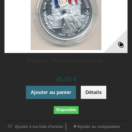
Médaille - 65e anniversaire de la...
45,00 €
Ajouter au panier
Détails
Disponible
Ajouter à ma liste d'envies
Ajouter au comparateur