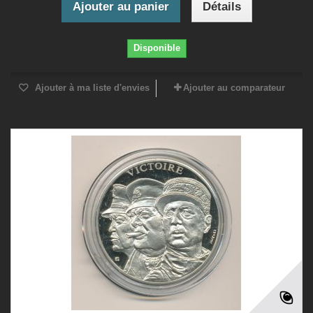
Ajouter au panier
Détails
Disponible
Ajouter à ma liste d'envies
Ajouter au comparateur