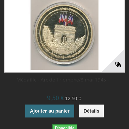
Médaille - Arc de Triomphe/8 mai 1945 -...
9,50 €
12,50 €
Ajouter au panier
Détails
Disponible