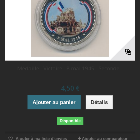
Médaille - Victoire - 8 mai 1945 - Seconde...
4,50 €
Ajouter au panier
Détails
Disponible
Ajouter à ma liste d'envies
Ajouter au comparateur