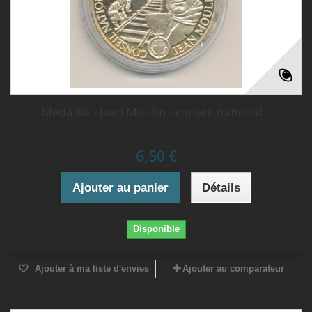
Médaille - Jean Moulin - conseil national...
6,50 €
Ajouter au panier
Détails
Disponible
Ajouter à ma liste d'envies
Ajouter au comparateur