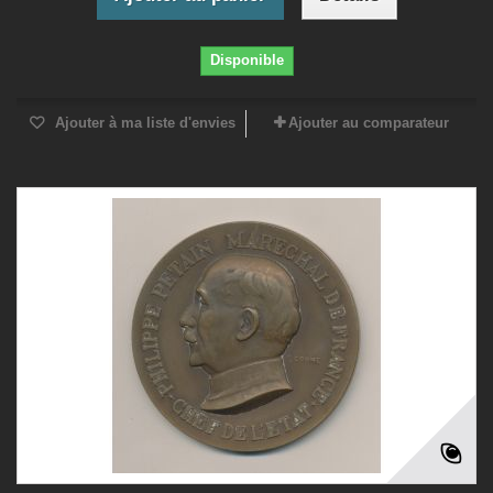
Disponible
Ajouter à ma liste d'envies
Ajouter au comparateur