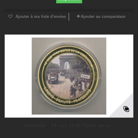
Ajouter à ma liste d'envies
Ajouter au comparateur
Médaille - 18 juin 1945/Défilé de la...