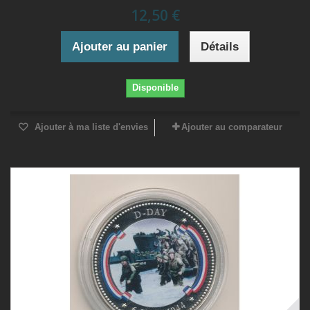
12,50 €
Ajouter au panier
Détails
Disponible
Ajouter à ma liste d'envies
Ajouter au comparateur