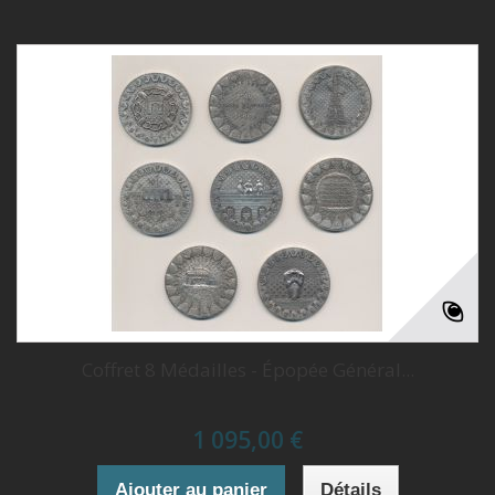
Coffret 8 Médailles - Épopée Général...
1 095,00 €
Ajouter au panier
Détails