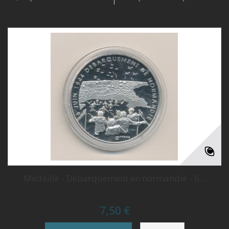
Médaille - Débarquement en normandie - 6...
7,50 €