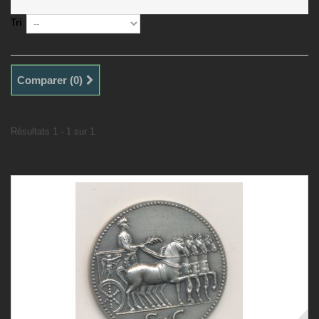
Tri
Comparer (
0
)
Résultats 1 - 1 sur 1.