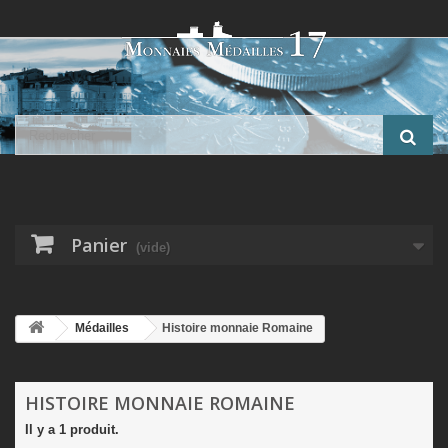
Panier
(vide)
Médailles
Histoire monnaie Romaine
HISTOIRE MONNAIE ROMAINE
Il y a 1 produit.