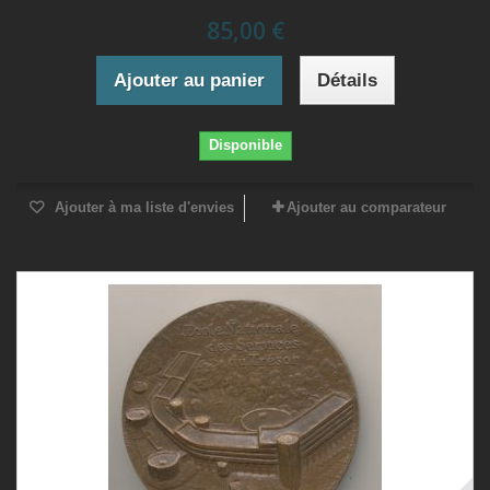
85,00 €
Ajouter au panier
Détails
Disponible
Ajouter à ma liste d'envies
Ajouter au comparateur