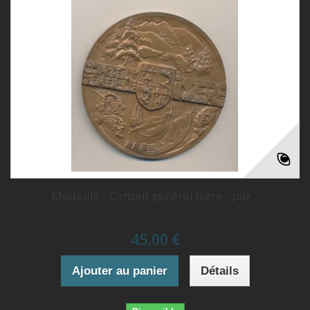
Médaille - Conseil général Isère - par...
45,00 €
Ajouter au panier
Détails