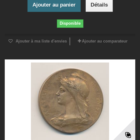
Ajouter au panier
Détails
Disponible
Ajouter à ma liste d'envies
Ajouter au comparateur