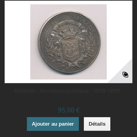
Médaille - Assistance publique - 1898-1899...
95,00 €
Ajouter au panier
Détails