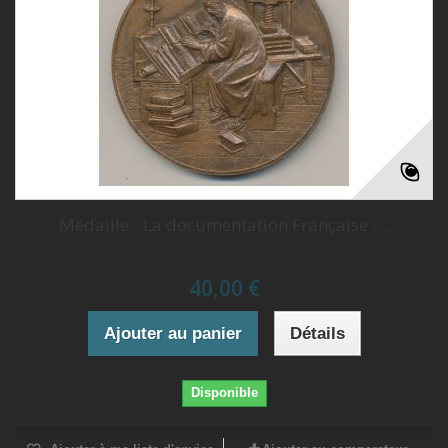
Médaille - La documentation Française -...
40,00 €
Ajouter au panier
Détails
Disponible