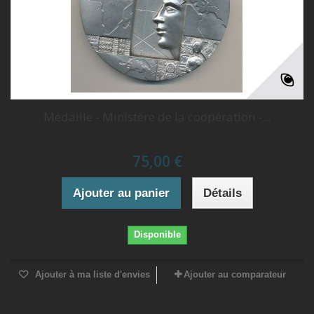
Médaille - Ministère de la coopération -...
75,00 €
Ajouter au panier
Détails
Disponible
Ajouter à ma liste d'envies
Ajouter au comparateur