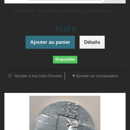
Médaille - Assistance publique - bureau de...
15,00 €
Ajouter au panier
Détails
Disponible
Ajouter à ma liste d'envies
Ajouter au comparateur