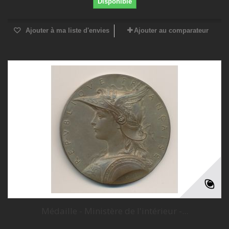
Disponible
Ajouter à ma liste d'envies
Ajouter au comparateur
Médaille - Ministère de l'intérieur -...