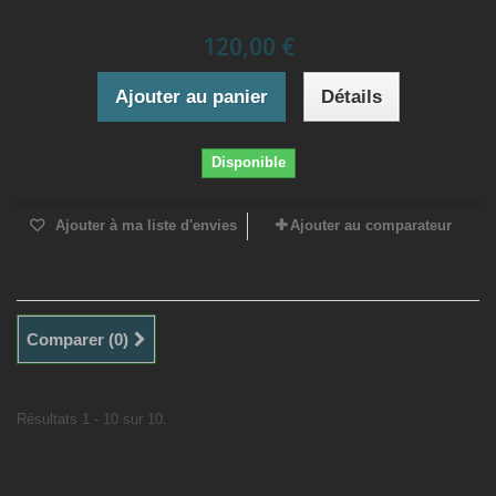
120,00 €
Ajouter au panier
Détails
Disponible
Ajouter à ma liste d'envies
Ajouter au comparateur
Comparer (
0
)
Résultats 1 - 10 sur 10.