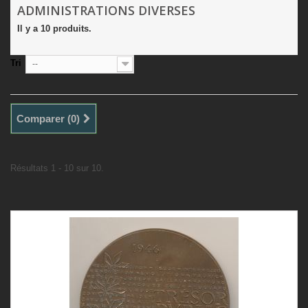
ADMINISTRATIONS DIVERSES
Il y a 10 produits.
Tri
--
Comparer (
0
)
Résultats 1 - 10 sur 10.