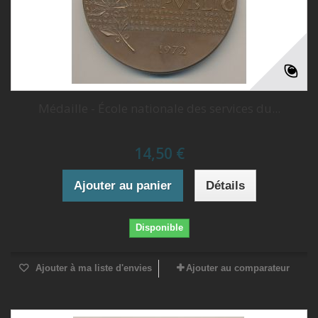
Médaille - École nationale des services du...
14,50 €
Ajouter au panier
Détails
Disponible
Ajouter à ma liste d'envies
Ajouter au comparateur