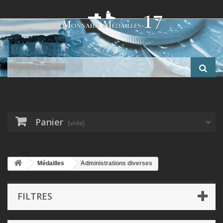
Panier
(vide)
Médailles
Administrations diverses
FILTRES