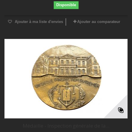
Disponible
Ajouter à ma liste d'envies
Ajouter au comparateur
Médaille - Inspection générale de la...