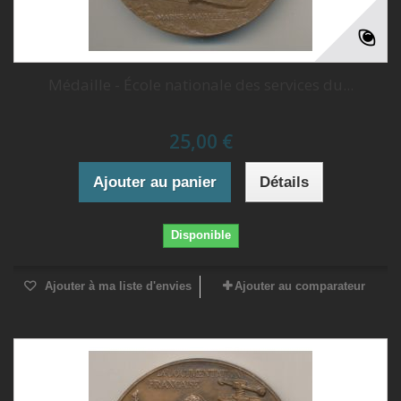
Médaille - École nationale des services du...
25,00 €
Ajouter au panier
Détails
Disponible
Ajouter à ma liste d'envies
Ajouter au comparateur