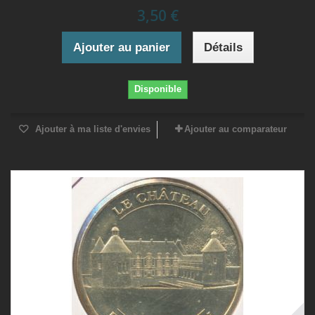
3,50 €
Ajouter au panier
Détails
Disponible
Ajouter à ma liste d'envies
Ajouter au comparateur