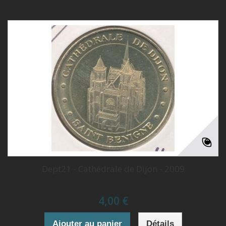
Dept21 - Cathédrale de Dijon - 2009
4,00 €
Ajouter au panier
Détails