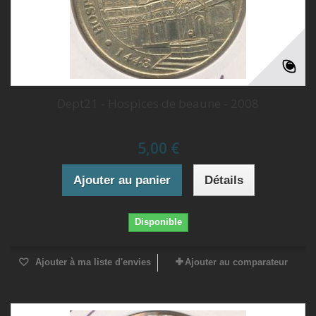
Dept21 - Hospices de beaune - 2008
5,00 €
Ajouter au panier
Détails
Disponible
Ajouter à ma liste d'envies
Ajouter au comparateur