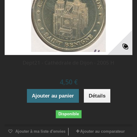
Dept21 - Cathédrale de Dijon - 2005 H
4,50 €
Ajouter au panier
Détails
Disponible
Ajouter à ma liste d'envies
Ajouter au comparateur