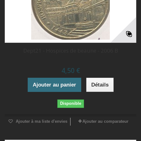
Dept21 - Hospices de beaune - 2006 B
4,50 €
Ajouter au panier
Détails
Disponible
Ajouter à ma liste d'envies
Ajouter au comparateur