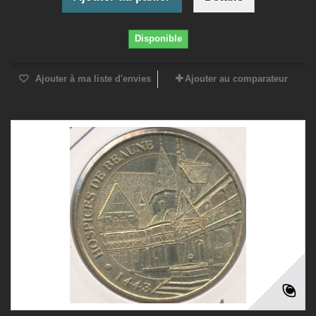
Disponible
Ajouter à ma liste d'envies
Ajouter au comparateur