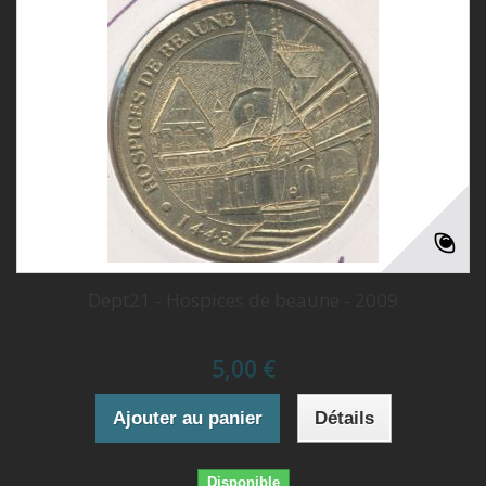
Dept21 - Hospices de beaune - 2009
5,00 €
Ajouter au panier
Détails
Disponible