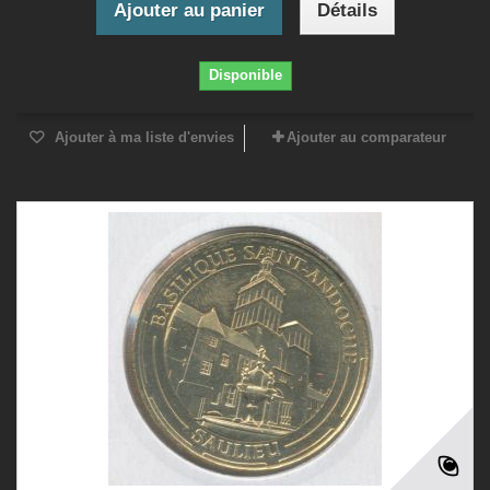
Ajouter au panier
Détails
Disponible
Ajouter à ma liste d'envies
Ajouter au comparateur