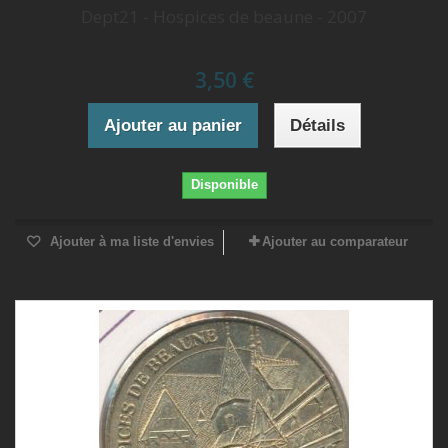
Dept21 - Hospices de beaune - 2007
3,50 €
Ajouter au panier
Détails
Disponible
Ajouter à ma liste d'envies
Ajouter au comparateur