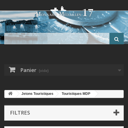
Panier
(vide)
Jetons Touristiques
Touristiques MDP
Département 21
FILTRES