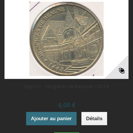
Dept21 - Hospices de beaune - 2016
4,00 €
Ajouter au panier
Détails