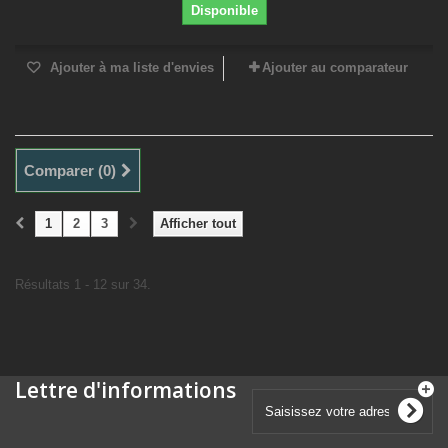
Disponible
Ajouter à ma liste d'envies
Ajouter au comparateur
Comparer (
0
)
1
2
3
Afficher tout
Résultats 1 - 12 sur 34.
Lettre d'informations