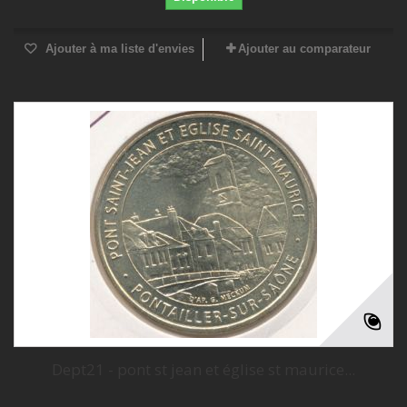
Ajouter à ma liste d'envies
Ajouter au comparateur
Dept21 - pont st jean et église st maurice...