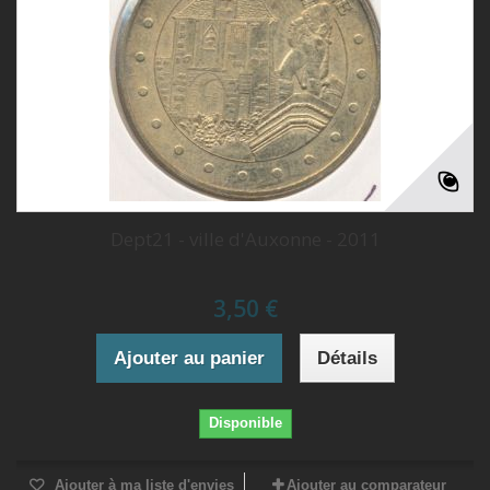
Dept21 - ville d'Auxonne - 2011
3,50 €
Ajouter au panier
Détails
Disponible
Ajouter à ma liste d'envies
Ajouter au comparateur