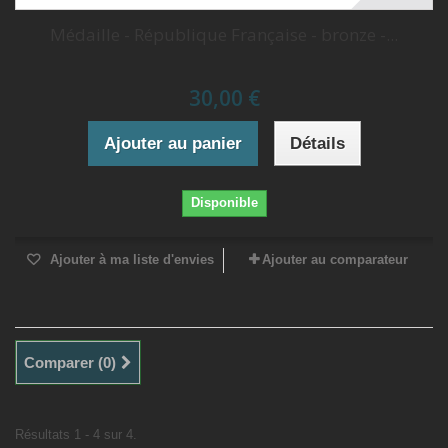
Médaille - République Française - bronze -...
30,00 €
Ajouter au panier
Détails
Disponible
Ajouter à ma liste d'envies
Ajouter au comparateur
Comparer (
0
)
Résultats 1 - 4 sur 4.