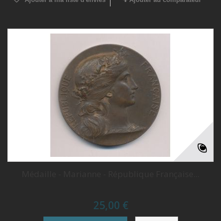
Médaille - Marianne - République Française...
25,00 €