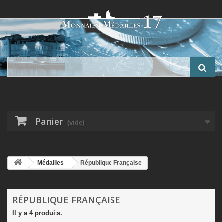
Panier
(vide)
Médailles
République Française
RÉPUBLIQUE FRANÇAISE
Il y a 4 produits.