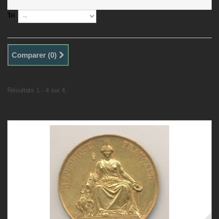
Tri
Comparer (
0
)
Résultats 1 - 4 sur 4.