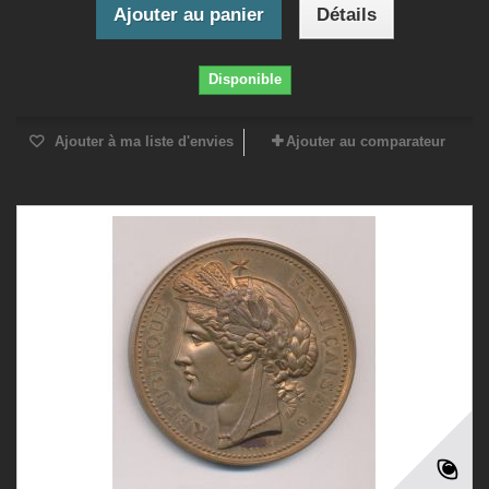
Ajouter au panier
Détails
Disponible
Ajouter à ma liste d'envies
Ajouter au comparateur