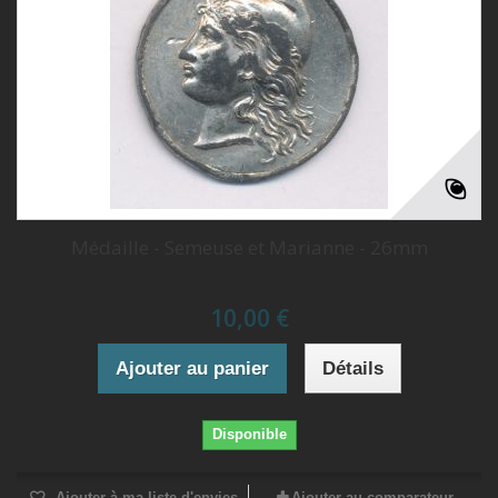
Médaille - Semeuse et Marianne - 26mm
10,00 €
Ajouter au panier
Détails
Disponible
Ajouter à ma liste d'envies
Ajouter au comparateur