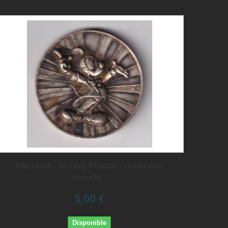
Médaille - Mickey Mouse - Collection
monde...
5,00 €
Disponible