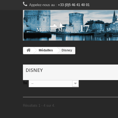
Appelez-nous au :
+33 (0)5 46 41 40 01
Médailles
Disney
DISNEY
Tri
--
Résultats 1 - 4 sur 4.