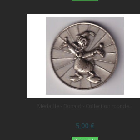
Médaille - Donald - Collection monde...
5,00 €