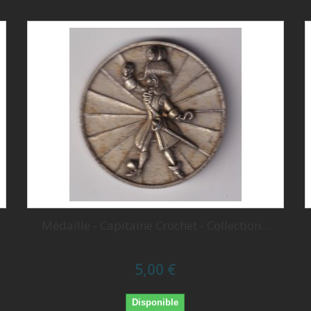
Médaille - Capitaine Crochet - Collection...
5,00 €
Disponible