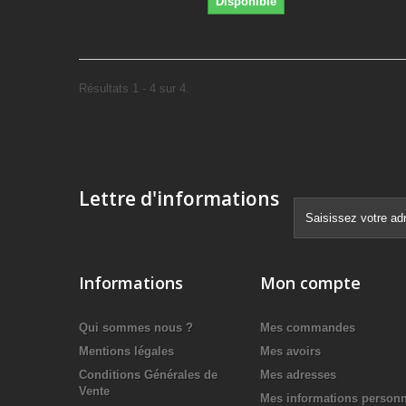
Disponible
Résultats 1 - 4 sur 4.
Lettre d'informations
Informations
Mon compte
Qui sommes nous ?
Mes commandes
Mentions légales
Mes avoirs
Conditions Générales de
Mes adresses
Vente
Mes informations personn