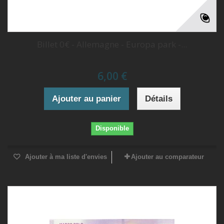
Billet 0€ - Allemagne - Europa park -...
6,00 €
Ajouter au panier
Détails
Disponible
Ajouter à ma liste d'envies
Ajouter au comparateur