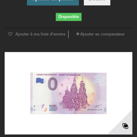
Disponible
Ajouter à ma liste d'envies
Ajouter au comparateur