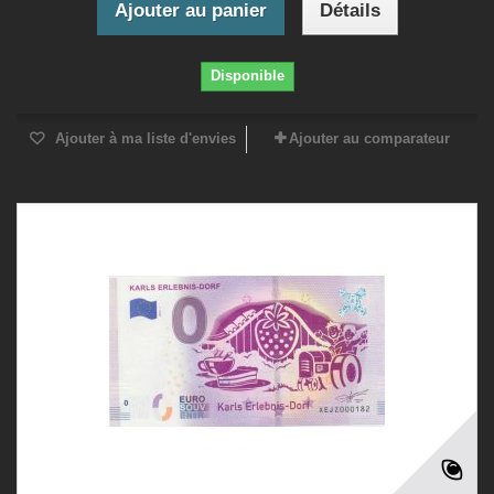
Ajouter au panier
Détails
Disponible
Ajouter à ma liste d'envies
Ajouter au comparateur