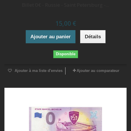
Billet 0€ - Russie - Saint Petersburg -...
15,00 €
Ajouter au panier
Détails
Disponible
Ajouter à ma liste d'envies
Ajouter au comparateur