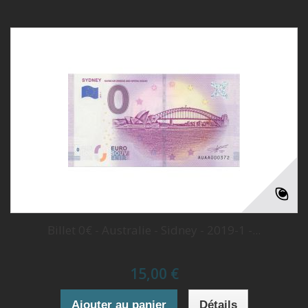
Billet 0€ - Australie - Sidney - 2019-1 -...
15,00 €
Ajouter au panier
Détails