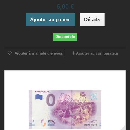
6,00 €
Ajouter au panier
Détails
Disponible
Ajouter à ma liste d'envies
Ajouter au comparateur