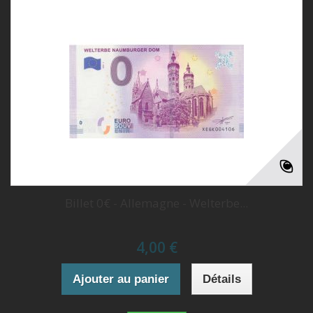
Billet 0€ - Allemagne - Welterbe...
4,00 €
Ajouter au panier
Détails