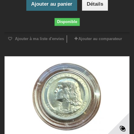
Ajouter au panier
Détails
Disponible
Ajouter à ma liste d'envies
Ajouter au comparateur