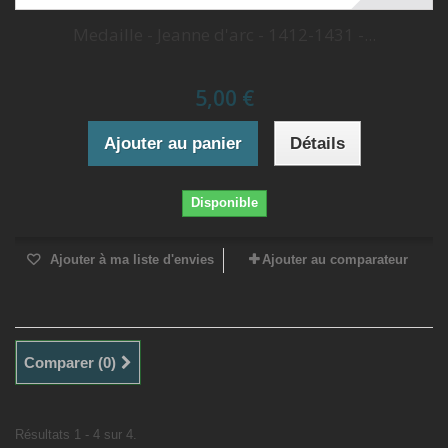
Medaille - Jeanne d'arc - 1412-1431 -...
5,00 €
Ajouter au panier
Détails
Disponible
Ajouter à ma liste d'envies
Ajouter au comparateur
Comparer (
0
)
Résultats 1 - 4 sur 4.