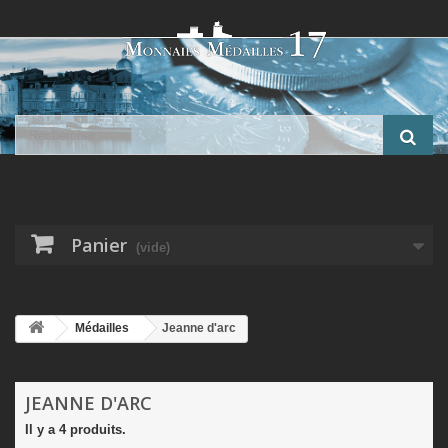
Panier
(vide)
Médailles
Jeanne d'arc
JEANNE D'ARC
Il y a 4 produits.