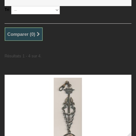
Tri
Comparer (
0
)
Résultats 1 - 4 sur 4.