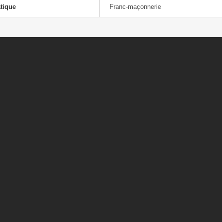
tique
Franc-maçonnerie