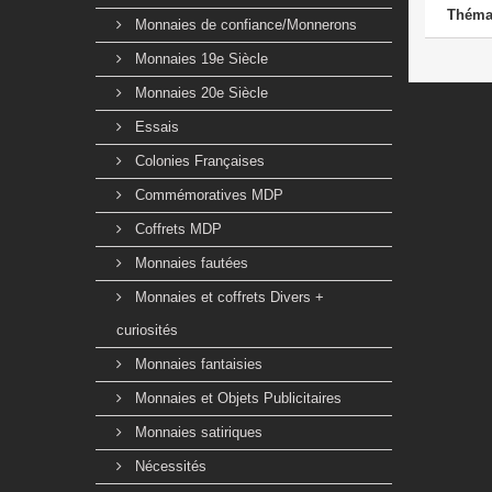
Théma
Monnaies de confiance/Monnerons
Monnaies 19e Siècle
Monnaies 20e Siècle
Essais
Colonies Françaises
Commémoratives MDP
Coffrets MDP
Monnaies fautées
Monnaies et coffrets Divers +
curiosités
Monnaies fantaisies
Monnaies et Objets Publicitaires
Monnaies satiriques
Nécessités