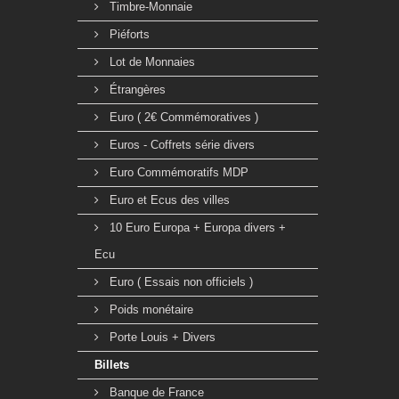
Timbre-Monnaie
Piéforts
Lot de Monnaies
Étrangères
Euro ( 2€ Commémoratives )
Euros - Coffrets série divers
Euro Commémoratifs MDP
Euro et Ecus des villes
10 Euro Europa + Europa divers +
Ecu
Euro ( Essais non officiels )
Poids monétaire
Porte Louis + Divers
Billets
Banque de France