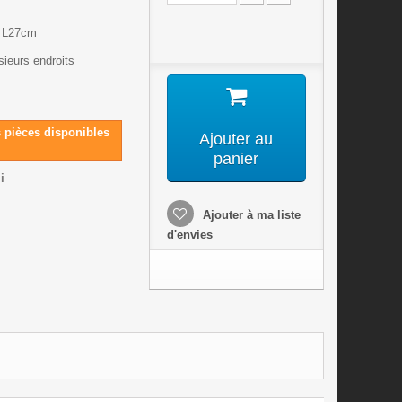
x L27cm
sieurs endroits
s pièces disponibles
Ajouter au
panier
i
Ajouter à ma liste
d'envies