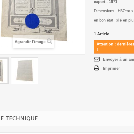
expert - 1971
Dimensions : H37cm 
en bon état, plié en plu
1
Article
Agrandir l'image
Attention : dernière
!
Envoyer à un am
Imprimer
HE TECHNIQUE