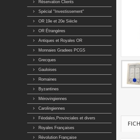
Réservation Clients
Spécial "Investissement"
OR 19e et 20e Siècle
OR Étrangères
Antiques et Royales OR
Monnaies Gradees PCGS
Grecques
Gauloises
Romaines
Byzantines
Mérovingiennes
Carolingiennes
Féodales,Provinciales et divers
FIC
Royales Françaises
Révolution Française