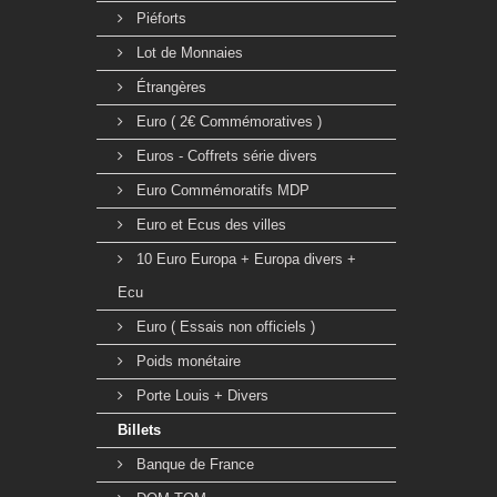
Piéforts
Lot de Monnaies
Étrangères
Euro ( 2€ Commémoratives )
Euros - Coffrets série divers
Euro Commémoratifs MDP
Euro et Ecus des villes
10 Euro Europa + Europa divers +
Ecu
Euro ( Essais non officiels )
Poids monétaire
Porte Louis + Divers
Billets
Banque de France