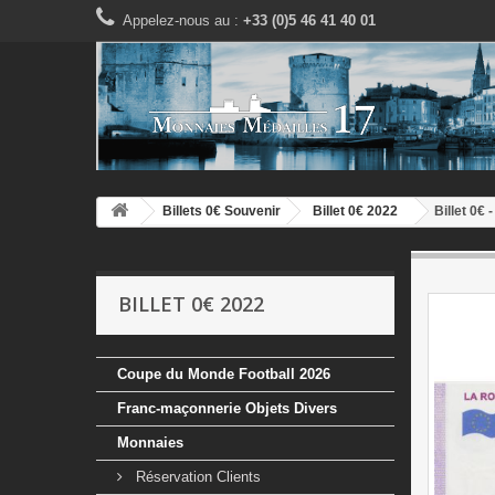
Appelez-nous au :
+33 (0)5 46 41 40 01
Billets 0€ Souvenir
Billet 0€ 2022
Billet 0€ 
BILLET 0€ 2022
Coupe du Monde Football 2026
Franc-maçonnerie Objets Divers
Monnaies
Réservation Clients