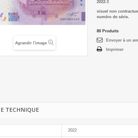
2022-3
visuel non contractue
numéro de série.
80
Produits
Envoyer à un am
Agrandir l'image
Imprimer
HE TECHNIQUE
2022