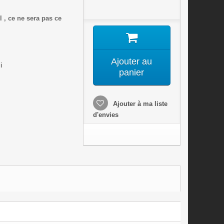
l , ce ne sera pas ce
Ajouter au
i
panier
Ajouter à ma liste
d'envies