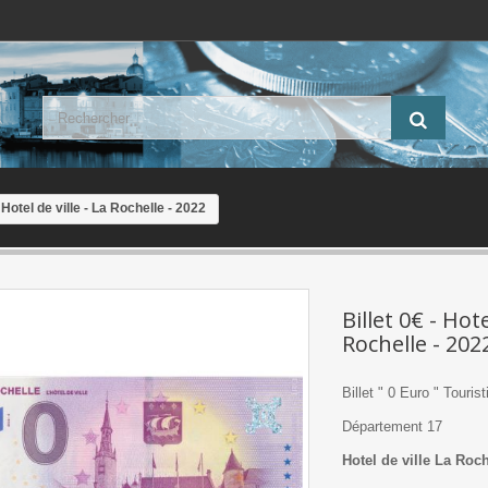
- Hotel de ville - La Rochelle - 2022
Billet 0€ - Hote
Rochelle - 202
Billet " 0 Euro " Touris
Département 17
Hotel de ville La Roc