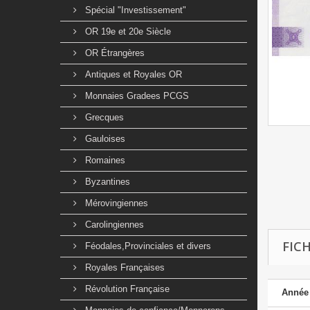
Spécial "Investissement"
OR 19e et 20e Siècle
OR Étrangères
Antiques et Royales OR
Monnaies Gradees PCGS
Grecques
Gauloises
Romaines
Byzantines
Mérovingiennes
Carolingiennes
FIC
Féodales,Provinciales et divers
Royales Françaises
Révolution Française
Année