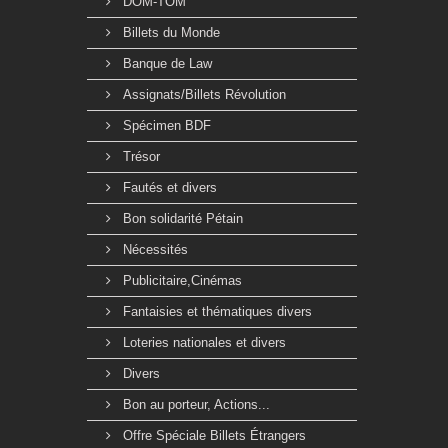
DOM-TOM
Billets du Monde
Banque de Law
Assignats/Billets Révolution
Spécimen BDF
Trésor
Fautés et divers
Bon solidarité Pétain
Nécessités
Publicitaire,Cinémas
Fantaisies et thématiques divers
Loteries nationales et divers
Divers
Bon au porteur, Actions...
Offre Spéciale Billets Étrangers