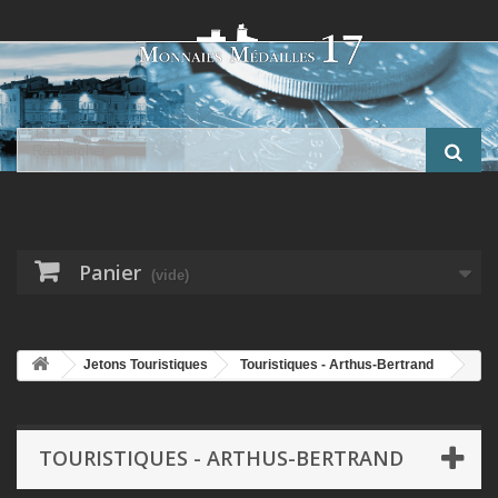
Panier
(vide)
Jetons Touristiques
Touristiques - Arthus-Bertrand
Dept30 - Pont du gard - 2012 - Arthus Bertrand
TOURISTIQUES - ARTHUS-BERTRAND