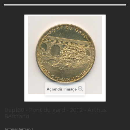
Agrandir l'image
Dept30 - Pont du gard - 2012 - Arthus
Bertrand
Arthus-Bertrand