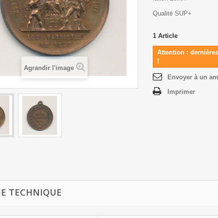
Qualité SUP+
1
Article
Attention : dernière
!
Agrandir l'image
Envoyer à un am
Imprimer
HE TECHNIQUE