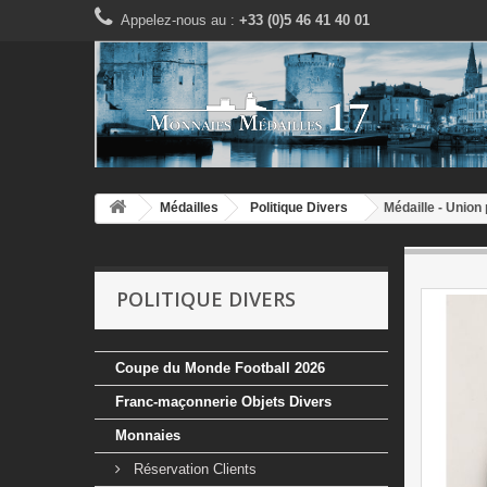
Appelez-nous au :
+33 (0)5 46 41 40 01
Médailles
Politique Divers
Médaille - Union
POLITIQUE DIVERS
Coupe du Monde Football 2026
Franc-maçonnerie Objets Divers
Monnaies
Réservation Clients