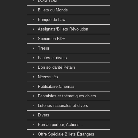
DOM-TOM
Billets du Monde
Banque de Law
Assignats/Billets Révolution
Spécimen BDF
Trésor
Fautés et divers
Bon solidarité Pétain
Nécessités
Publicitaire,Cinémas
Fantaisies et thématiques divers
Loteries nationales et divers
Divers
Bon au porteur, Actions...
Offre Spéciale Billets Étrangers