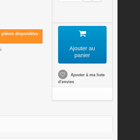
s pièces disponibles
Ajouter au
i
panier
Ajouter à ma liste
d'envies