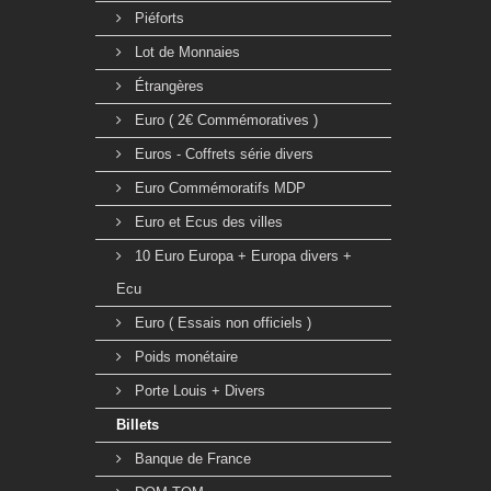
Piéforts
Lot de Monnaies
Étrangères
Euro ( 2€ Commémoratives )
Euros - Coffrets série divers
Euro Commémoratifs MDP
Euro et Ecus des villes
10 Euro Europa + Europa divers +
Ecu
Euro ( Essais non officiels )
Poids monétaire
Porte Louis + Divers
Billets
Banque de France