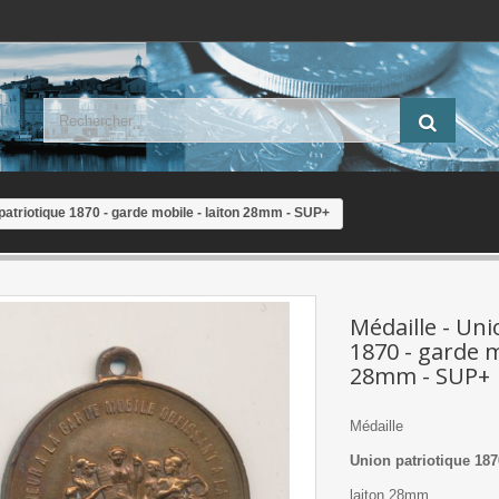
 patriotique 1870 - garde mobile - laiton 28mm - SUP+
Médaille - Uni
1870 - garde m
28mm - SUP+
Médaille
Union patriotique 187
laiton 28mm