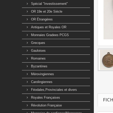
Spécial "Investissement"
OR 19e et 20e Siècle
OR Étrangères
Antiques et Royales OR
Monnaies Gradees PCGS
Grecques
Gauloises
Romaines
Byzantines
Mérovingiennes
Carolingiennes
Féodales,Provinciales et divers
Royales Françaises
FIC
Révolution Française