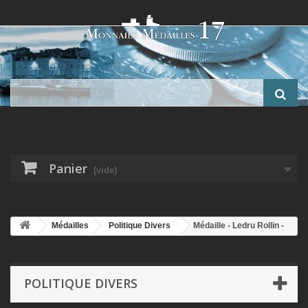
Panier
(vide)
Médailles
Politique Divers
Médaille - Ledru Rollin -
Suffrage universel 1848 - cuivre - 27mm - TTB
POLITIQUE DIVERS