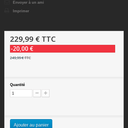
Envoyer à un ami
Imprimer
229,99 €
TTC
-20,00 €
249,99 €
TTC
Quantité
Ajouter au panier