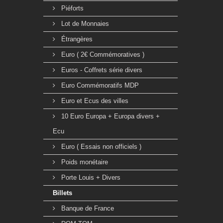
Piéforts
Lot de Monnaies
Étrangères
Euro ( 2€ Commémoratives )
Euros - Coffrets série divers
Euro Commémoratifs MDP
Euro et Ecus des villes
10 Euro Europa + Europa divers +
Ecu
Euro ( Essais non officiels )
Poids monétaire
Porte Louis + Divers
Billets
Banque de France