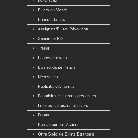
DOM-TOM
Billets du Monde
Banque de Law
Assignats/Billets Révolution
Spécimen BDF
Trésor
Fautés et divers
Bon solidarité Pétain
Nécessités
Publicitaire,Cinémas
Fantaisies et thématiques divers
Loteries nationales et divers
Divers
Bon au porteur, Actions...
Offre Spéciale Billets Étrangers