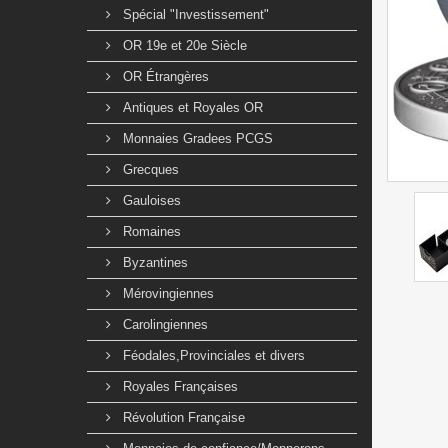
Spécial "Investissement"
OR 19e et 20e Siècle
OR Étrangères
Antiques et Royales OR
Monnaies Gradees PCGS
Grecques
Gauloises
Romaines
Byzantines
Mérovingiennes
Carolingiennes
Féodales,Provinciales et divers
Royales Françaises
Révolution Française