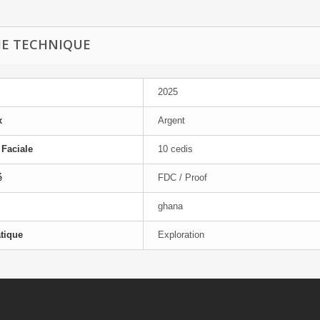
HE TECHNIQUE
2025
x
Argent
 Faciale
10 cedis
é
FDC / Proof
ghana
tique
Exploration