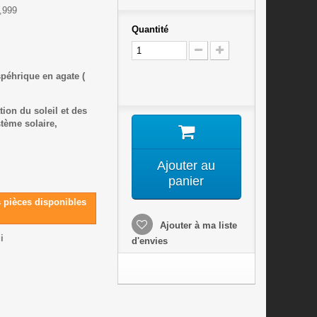
,999
Quantité
péhrique en agate (
tion du soleil et des
tème solaire,
Ajouter au
panier
s pièces disponibles
Ajouter à ma liste
i
d'envies