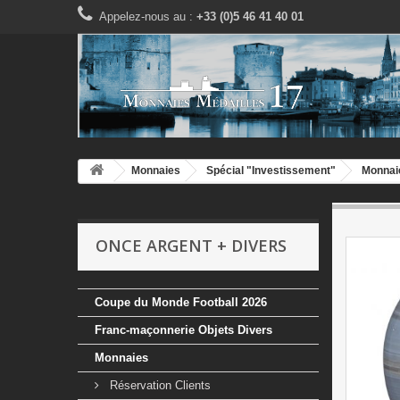
Appelez-nous au :
+33 (0)5 46 41 40 01
Monnaies
Spécial "Investissement"
Monnai
ONCE ARGENT + DIVERS
Coupe du Monde Football 2026
Franc-maçonnerie Objets Divers
Monnaies
Réservation Clients