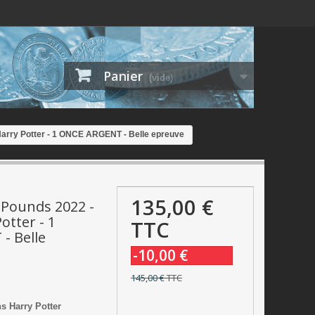
Panier
(vide)
 Harry Potter - 1 ONCE ARGENT - Belle epreuve
135,00 €
 Pounds 2022 -
otter - 1
TTC
- Belle
-10,00 €
145,00 €
TTC
s Harry Potter