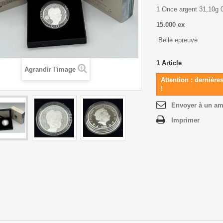
1 Once argent 31,10g 
15.000 ex
Belle epreuve
1
Article
Agrandir l'image
Attention : dernière
!
Envoyer à un am
Imprimer