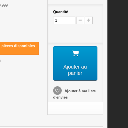
0,999
Quantité
s pièces disponibles
i
Ajouter au
panier
Ajouter à ma liste
d'envies