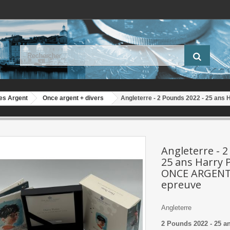
es Argent
Once argent + divers
Angleterre - 2 Pounds 2022 - 25 ans
Angleterre - 2
25 ans Harry P
ONCE ARGENT 
epreuve
Angleterre
2 Pounds 2022 - 25 an