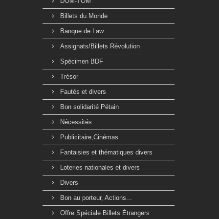
DOM-TOM
Billets du Monde
Banque de Law
Assignats/Billets Révolution
Spécimen BDF
Trésor
Fautés et divers
Bon solidarité Pétain
Nécessités
Publicitaire,Cinémas
Fantaisies et thématiques divers
Loteries nationales et divers
Divers
Bon au porteur, Actions...
Offre Spéciale Billets Étrangers