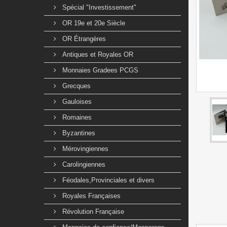
Spécial "Investissement"
OR 19e et 20e Siècle
OR Étrangères
Antiques et Royales OR
Monnaies Gradees PCGS
Grecques
Gauloises
Romaines
Byzantines
Mérovingiennes
Carolingiennes
Féodales,Provinciales et divers
Royales Françaises
Révolution Française