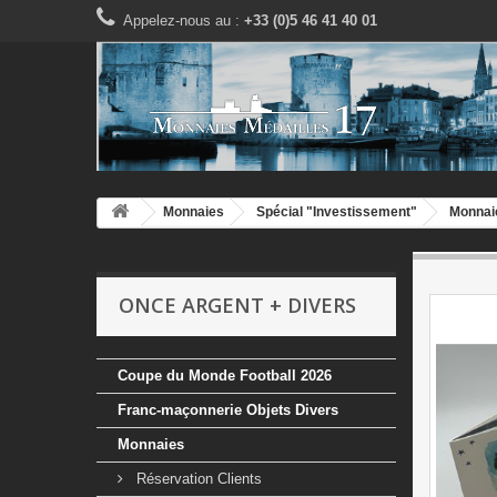
Appelez-nous au :
+33 (0)5 46 41 40 01
Monnaies
Spécial "Investissement"
Monnai
ONCE ARGENT + DIVERS
Coupe du Monde Football 2026
Franc-maçonnerie Objets Divers
Monnaies
Réservation Clients