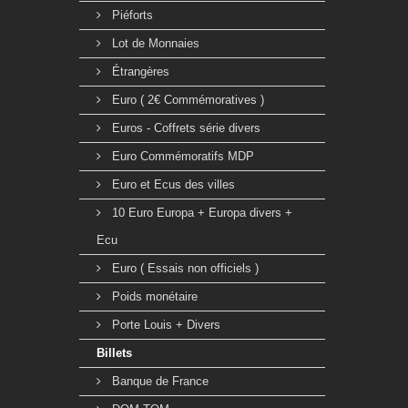
Piéforts
Lot de Monnaies
Étrangères
Euro ( 2€ Commémoratives )
Euros - Coffrets série divers
Euro Commémoratifs MDP
Euro et Ecus des villes
10 Euro Europa + Europa divers +
Ecu
Euro ( Essais non officiels )
Poids monétaire
Porte Louis + Divers
Billets
Banque de France