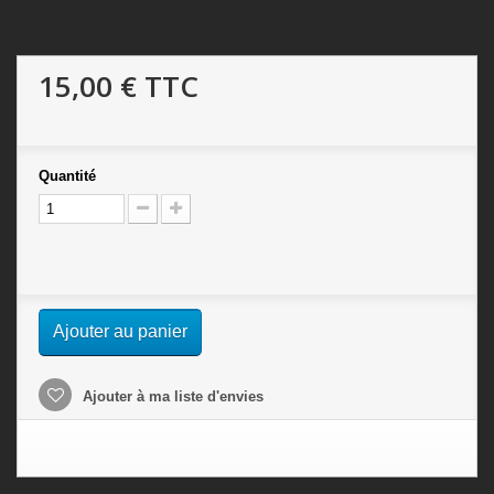
15,00 €
TTC
Quantité
Ajouter au panier
Ajouter à ma liste d'envies