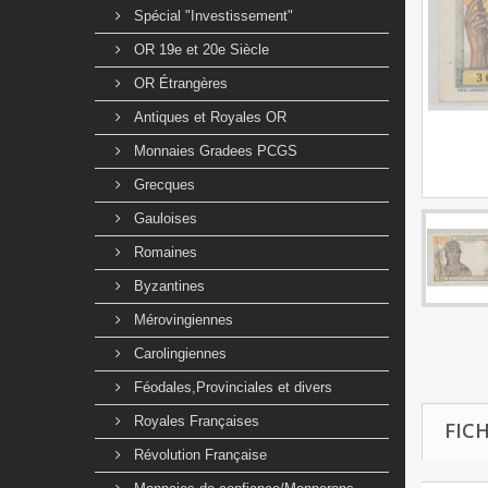
Spécial "Investissement"
OR 19e et 20e Siècle
OR Étrangères
Antiques et Royales OR
Monnaies Gradees PCGS
Grecques
Gauloises
Romaines
Byzantines
Mérovingiennes
Carolingiennes
Féodales,Provinciales et divers
Royales Françaises
FIC
Révolution Française