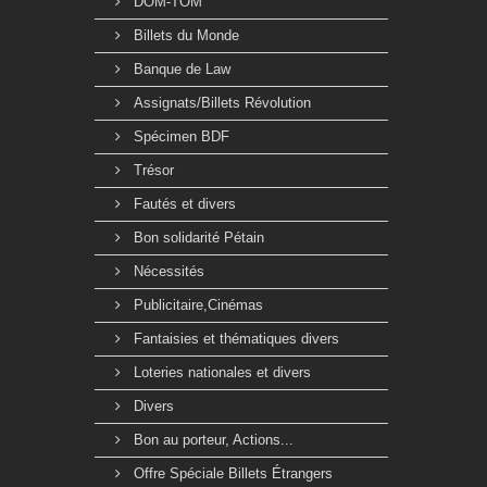
DOM-TOM
Billets du Monde
Banque de Law
Assignats/Billets Révolution
Spécimen BDF
Trésor
Fautés et divers
Bon solidarité Pétain
Nécessités
Publicitaire,Cinémas
Fantaisies et thématiques divers
Loteries nationales et divers
Divers
Bon au porteur, Actions...
Offre Spéciale Billets Étrangers