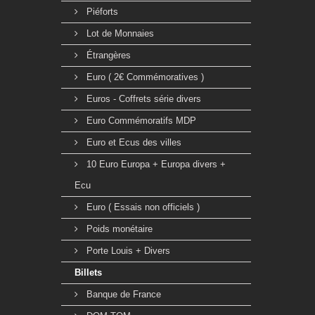
Piéforts
Lot de Monnaies
Étrangères
Euro ( 2€ Commémoratives )
Euros - Coffrets série divers
Euro Commémoratifs MDP
Euro et Ecus des villes
10 Euro Europa + Europa divers +
Ecu
Euro ( Essais non officiels )
Poids monétaire
Porte Louis + Divers
Billets
Banque de France