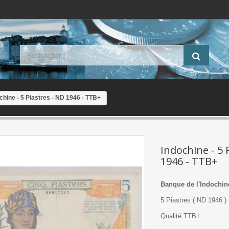
chine - 5 Piastres - ND 1946 - TTB+
Indochine - 5 
1946 - TTB+
Banque de l'Indochin
5 Piastres ( ND 1946 )
Qualité TTB+