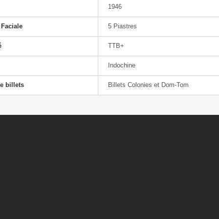
1946
 Faciale
5 Piastres
é
TTB+
Indochine
e billets
Billets Colonies et Dom-Tom