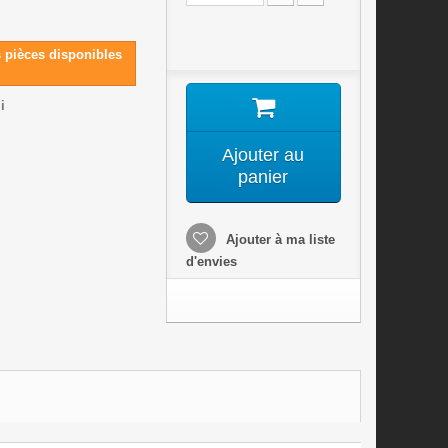
s pièces disponibles
i
Ajouter au
panier
Ajouter à ma liste
d'envies