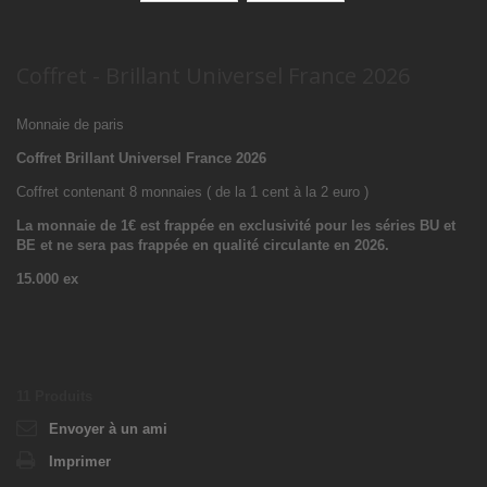
Coffret - Brillant Universel France 2026
Monnaie de paris
Coffret Brillant Universel France 2026
Coffret contenant 8 monnaies ( de la 1 cent à la 2 euro )
La monnaie de 1€ est frappée en exclusivité pour les séries BU et
BE et ne sera pas frappée en qualité circulante en 2026.
15.000 ex
11
Produits
Envoyer à un ami
Imprimer