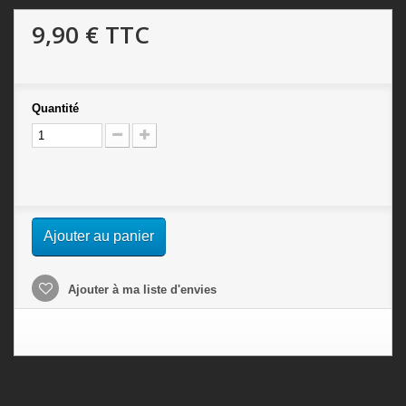
9,90 €
TTC
Quantité
Ajouter au panier
Ajouter à ma liste d'envies