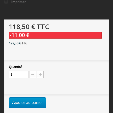
Imprimer
118,50 €
TTC
-11,00 €
129,50 €
TTC
Quantité
Ajouter au panier