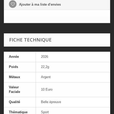
Ajouter à ma liste d'envies
FICHE TECHNIQUE
Année
2026
Poids
22,2g
Métaux
Argent
Valeur
10 Euro
Faciale
Qualité
Belle épreuve
Thématique
Sport