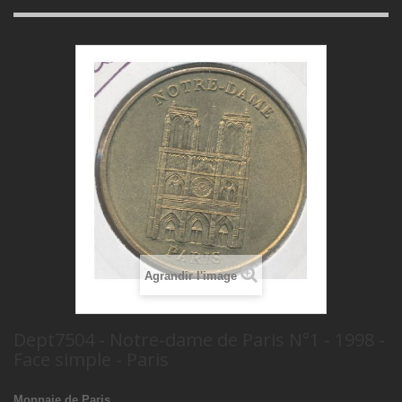
Agrandir l'image
Dept7504 - Notre-dame de Paris N°1 - 1998 -
Face simple - Paris
Monnaie de Paris