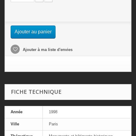
Ajouter au panier
Ajouter à ma liste d'envies
FICHE TECHNIQUE
Année
1998
Ville
Paris