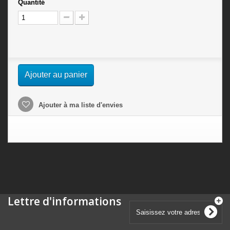
Quantité
Ajouter au panier
Ajouter à ma liste d'envies
Lettre d'informations