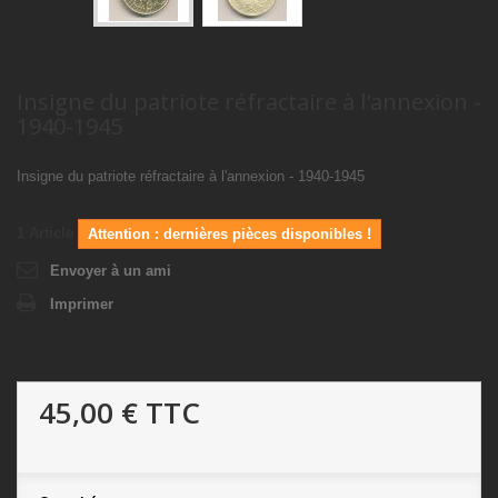
Insigne du patriote réfractaire à l'annexion -
1940-1945
Insigne du patriote réfractaire à l'annexion - 1940-1945
1
Article
Attention : dernières pièces disponibles !
Envoyer à un ami
Imprimer
45,00 €
TTC