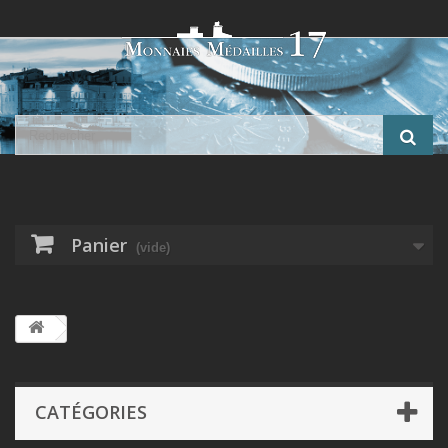
Panier
(vide)
CATÉGORIES