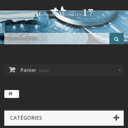
Panier
(vide)
CATÉGORIES