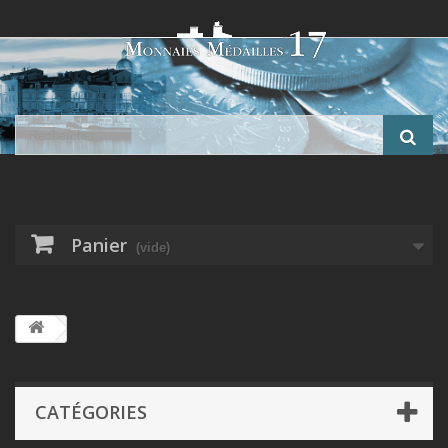
Panier
(vide)
CATÉGORIES