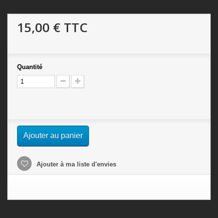
15,00 €
TTC
Quantité
Ajouter au panier
Ajouter à ma liste d'envies