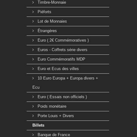
Timbre-Monnaie
Piéforts
Lot de Monnaies
Étrangères
Euro ( 2€ Commémoratives )
Euros - Coffrets série divers
Euro Commémoratifs MDP
Euro et Ecus des villes
10 Euro Europa + Europa divers +
Ecu
Euro ( Essais non officiels )
Poids monétaire
Porte Louis + Divers
Billets
Banque de France