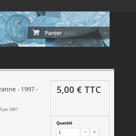
Panier
(vide)
5,00 €
TTC
zanne - 1997 -
 Type 1997
Quantité