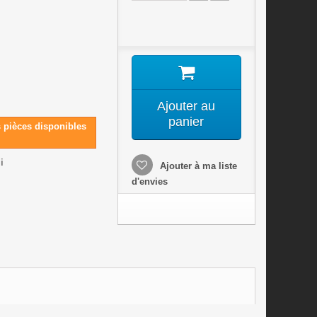
Ajouter au
panier
s pièces disponibles
i
Ajouter à ma liste
d'envies