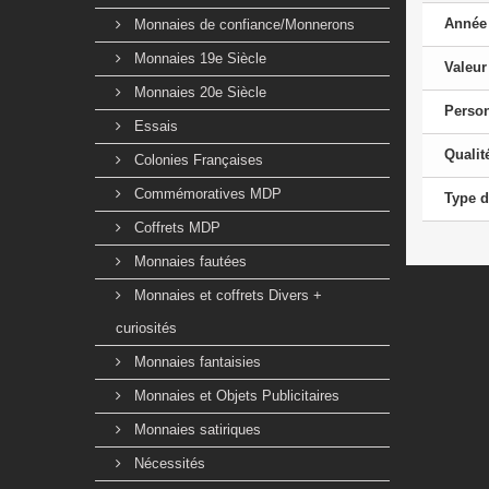
Année
Monnaies de confiance/Monnerons
Monnaies 19e Siècle
Valeur
Monnaies 20e Siècle
Perso
Essais
Qualit
Colonies Françaises
Commémoratives MDP
Type d
Coffrets MDP
Monnaies fautées
Monnaies et coffrets Divers +
curiosités
Monnaies fantaisies
Monnaies et Objets Publicitaires
Monnaies satiriques
Nécessités