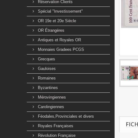
Réservation Clients
Spécial "Investissement"
OR 19e et 20e Siècle
OR Étrangères
Antiques et Royales OR
Monnaies Gradees PCGS
Grecques
Gauloises
Romaines
Byzantines
Mérovingiennes
Carolingiennes
Féodales,Provinciales et divers
FIC
Royales Françaises
Révolution Française