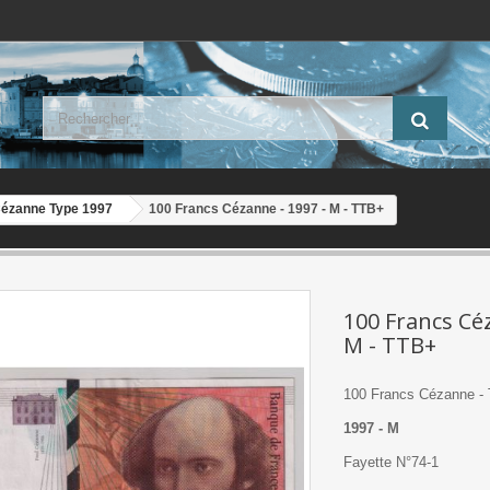
Cézanne Type 1997
100 Francs Cézanne - 1997 - M - TTB+
100 Francs Cé
M - TTB+
100 Francs Cézanne -
1997 - M
Fayette N°74-1