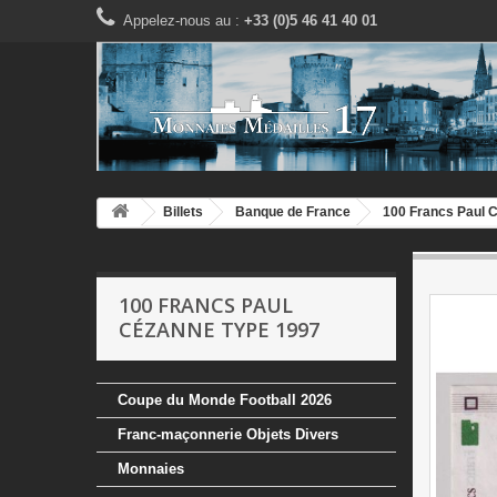
Appelez-nous au :
+33 (0)5 46 41 40 01
Billets
Banque de France
100 Francs Paul 
100 FRANCS PAUL
CÉZANNE TYPE 1997
Coupe du Monde Football 2026
Franc-maçonnerie Objets Divers
Monnaies