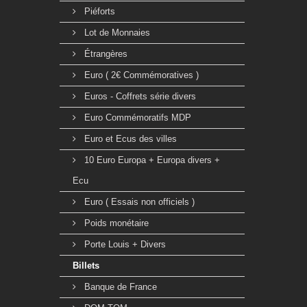
Piéforts
Lot de Monnaies
Étrangères
Euro ( 2€ Commémoratives )
Euros - Coffrets série divers
Euro Commémoratifs MDP
Euro et Ecus des villes
10 Euro Europa + Europa divers +
Ecu
Euro ( Essais non officiels )
Poids monétaire
Porte Louis + Divers
Billets
Banque de France