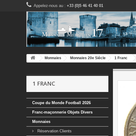
Appelez-nous au :
+33 (0)5 46 41 40 01
Monnaies
Monnaies 20e Siècle
1 Franc
1 FRANC
Coupe du Monde Football 2026
Franc-maçonnerie Objets Divers
Monnaies
Réservation Clients