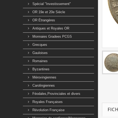
Spécial "Investissement"
OR 19e et 20e Siècle
OR Étrangères
Antiques et Royales OR
Monnaies Gradees PCGS
Grecques
Gauloises
Romaines
Byzantines
Mérovingiennes
Carolingiennes
Féodales,Provinciales et divers
Royales Françaises
FIC
Révolution Française