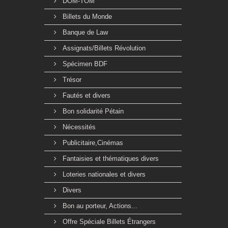
DOM-TOM
Billets du Monde
Banque de Law
Assignats/Billets Révolution
Spécimen BDF
Trésor
Fautés et divers
Bon solidarité Pétain
Nécessités
Publicitaire,Cinémas
Fantaisies et thématiques divers
Loteries nationales et divers
Divers
Bon au porteur, Actions...
Offre Spéciale Billets Étrangers