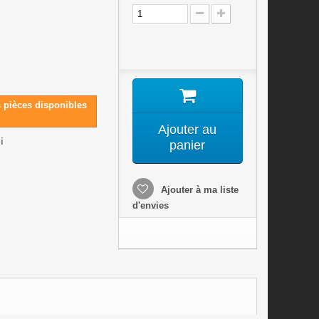
s pièces disponibles
Ajouter au
i
panier
Ajouter à ma liste
d'envies