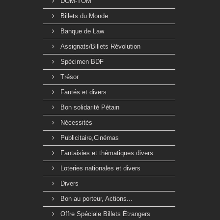
DOM-TOM
Billets du Monde
Banque de Law
Assignats/Billets Révolution
Spécimen BDF
Trésor
Fautés et divers
Bon solidarité Pétain
Nécessités
Publicitaire,Cinémas
Fantaisies et thématiques divers
Loteries nationales et divers
Divers
Bon au porteur, Actions...
Offre Spéciale Billets Étrangers