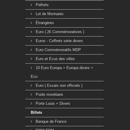
Piéforts
Lot de Monnaies
Étrangères
Euro ( 2€ Commémoratives )
Euros - Coffrets série divers
Euro Commémoratifs MDP
Euro et Ecus des villes
10 Euro Europa + Europa divers +
Ecu
Euro ( Essais non officiels )
Poids monétaire
Porte Louis + Divers
Billets
Banque de France