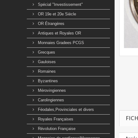
Spécial "Investissement"
OR 19e et 20e Siècle
OR Étrangères
Antiques et Royales OR
Monnaies Gradees PCGS
Grecques
Gauloises
Romaines
Byzantines
Mérovingiennes
Carolingiennes
Féodales,Provinciales et divers
FIC
Royales Françaises
Révolution Française