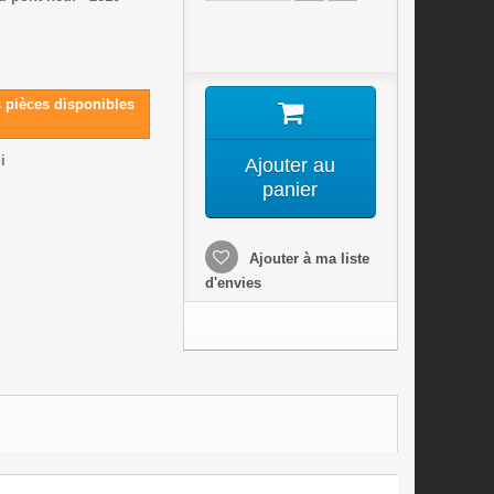
s pièces disponibles
i
Ajouter au
panier
Ajouter à ma liste
d'envies