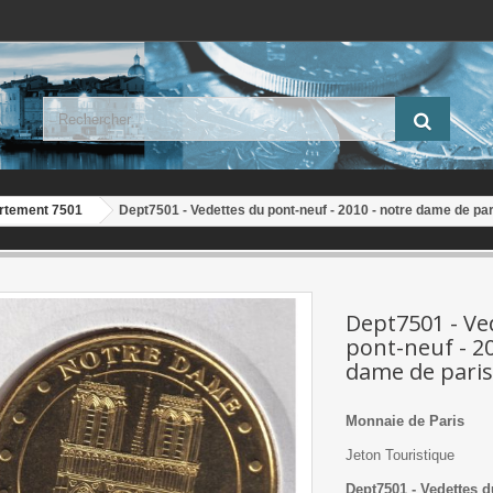
rtement 7501
Dept7501 - Vedettes du pont-neuf - 2010 - notre dame de par
Dept7501 - Ve
pont-neuf - 20
dame de paris
Monnaie de Paris
Jeton Touristique
Dept7501 - Vedettes d