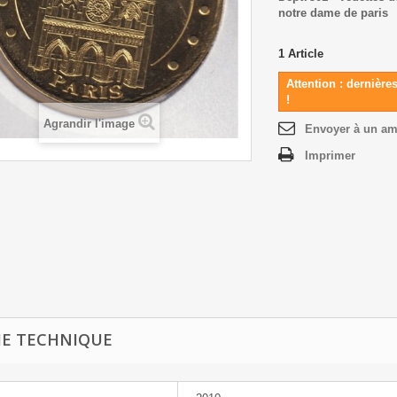
notre dame de paris
1
Article
Attention : dernière
!
Agrandir l'image
Envoyer à un am
Imprimer
HE TECHNIQUE