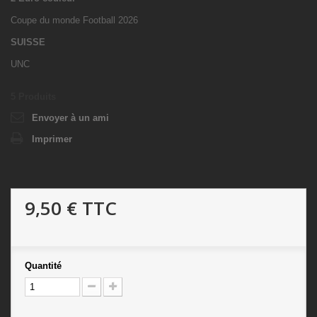
Coupe du monde Football 2026
SUISSE
UNC
5
Produits
Envoyer à un ami
Imprimer
9,50 €
TTC
Quantité