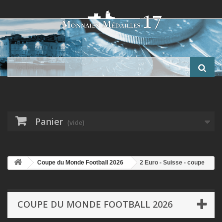
Panier
(vide)
Coupe du Monde Football 2026
2 Euro - Suisse - coupe
du monde Football 2026 - en couleur
COUPE DU MONDE FOOTBALL 2026