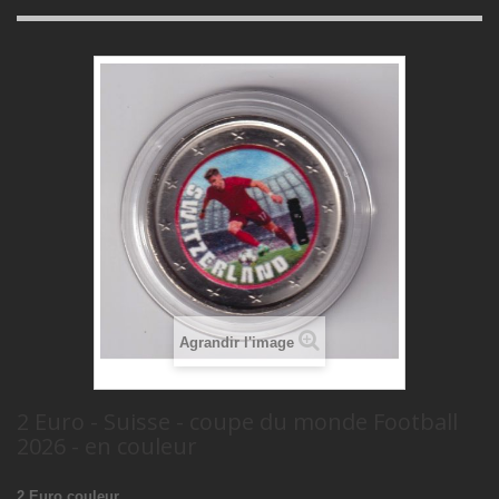
Agrandir l'image
2 Euro - Suisse - coupe du monde Football
2026 - en couleur
2 Euro couleur