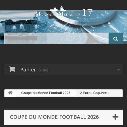
Panier
(vide)
Coupe du Monde Football 2026
2 Euro - Cap-vert -
coupe du monde Football 2026 - en couleur
COUPE DU MONDE FOOTBALL 2026