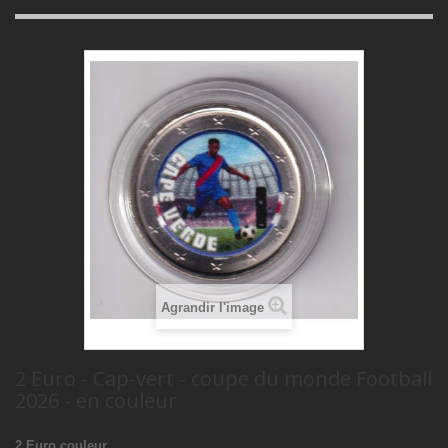
Agrandir l'image
2 Euro - Cap-vert - coupe du monde Football
2026 - en couleur
2 Euro couleur