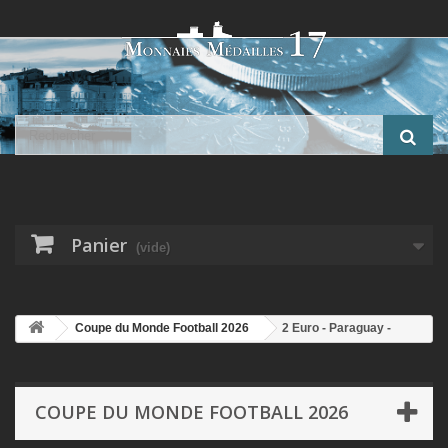
Panier
(vide)
Coupe du Monde Football 2026
2 Euro - Paraguay -
coupe du monde Football 2026 - en couleur
COUPE DU MONDE FOOTBALL 2026