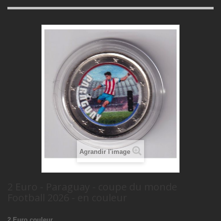
Agrandir l'image
2 Euro - Paraguay - coupe du monde
Football 2026 - en couleur
2 Euro couleur