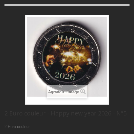
Agrandir l'image
2 Euro couleur - Happy new year 2026 - N°5
2 Euro couleur