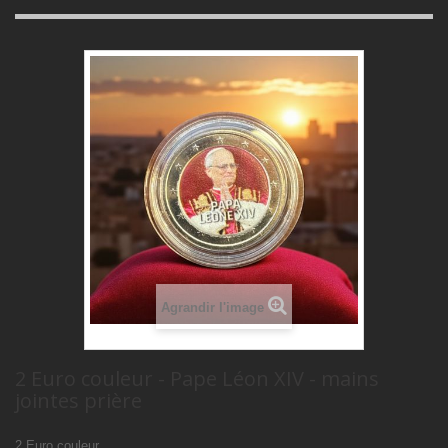
Agrandir l'image
2 Euro couleur - Pape Léon XIV - mains
jointes prière
2 Euro couleur